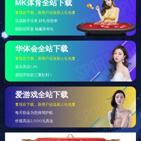
持续优化，数据驱动
平台基于用户行为分析，不断迭代功能细节与视觉交
互体验，结合 AI 智能算法与赛事数据，为用户提供
精准内容分发与个性化推荐，增强整体互动价值。
为什么全球用户都信赖十大信誉好的
平台？
我们不仅是体育赛事数据平台，更是一站式的信
息服务提供商。从实时数据同步到安全机制建
设，再到用户服务体系，十大信誉好的平台始终