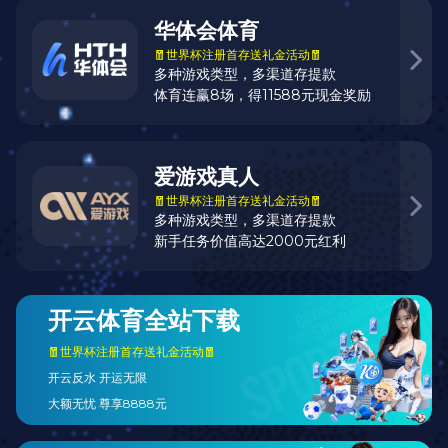
十大信誉好的平台 专注于构建一个以赛事内容、数据服务与
智能分析为核心的数字生态平台，聚焦全球体育用户的实时
信息与多终端互动体验。平台以稳定技术架构和合规体系赢
得市场认可，深受澳门十大信誉好的网站用户喜爱。
技术驱动，性能优先
平台采用自研系统架构，持续优化加载速度与数据传
输流程，通过部署全球 CDN 加速节点，实现不同地
区高速访问与高并发下的稳定运行，全面提升用户操
作流畅度。