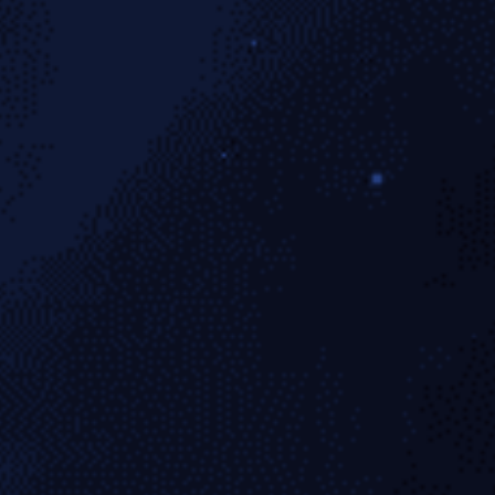
全方位赛事服务
十大信誉好的平台 提供覆盖多项目的专业内容，让你随时掌握第
一手体育动态
体育直播
涵盖足球、篮球、网球等项目的全球赛事直播，高清画
质、低延迟体验，适合追求流畅观赛的用户。