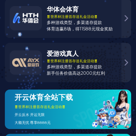
利用系统漏洞干扰平台正常运行
从事未经授权的宣传、引流或推广行为
五、知识产权声明
十大信誉好的平台平台的所有内容（含图像、数据、结构设计、源代
码等）均为平台或其授权方合法所有。用户不得擅自使用、传播或改
编平台资料。
六、免责声明
本平台所提供的数据和信息均为参考用途，不对用户因依赖该等信息
所产生的后果承担法律责任。
七、协议修改