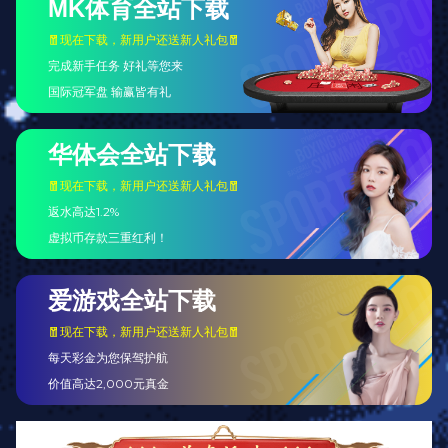
v6.3.0 · 版本发布
发布日期：2025年10月18日
本次更新重点提升多终端体验、一致性推荐策略以及账户系
统稳定性。
1. 多端统一适配
针对桌面、移动、小程序端进行布局标准化，用户可跨设备继续
浏览赛事与历史操作，无需重复设置。
新引入的“核心组件容错机制”确保即使部分模块异常也不会影响
主要流程，进一步增强平台可靠性。
2. 推荐系统升级
推荐逻辑加入用户操作偏好、浏览行为等维度，动态生成个性化
推荐。也支持查看平台热投排行。