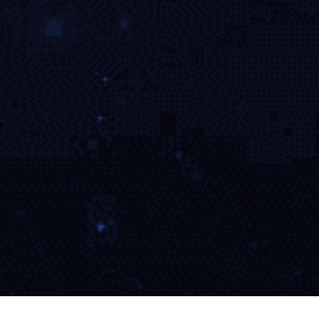
准。
用户满意度大奖
澳门十大信誉好的网站 用户活跃度与续访率连续三年领先，
综合评分稳定保持高位。