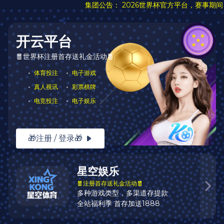
注册入口
用户使用协议
版本号：v1.0 ｜ 最近更新：2025年7月
一、协议的接受
在您开始使用十大信誉好的平台平台提供的任何服务之前，请务必阅
读并理解本协议内容。访问、注册、浏览或使用即代表您接受所有条
款。