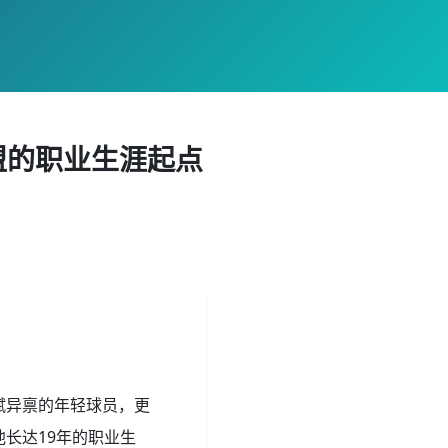
盟的职业生涯起点
赋异禀的年轻球员，更
长达19年的职业生