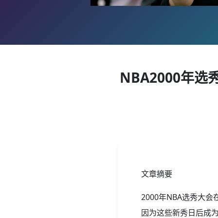
NBA2000
文章摘要
2000年NBA选秀
因为这些新秀日后成为