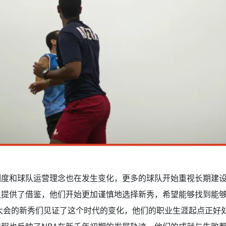
制度和球队运营理念也在发生变化，更多的球队开始重视长期建
队提供了借鉴，他们开始更加谨慎地选择新秀，希望能够找到能
秀大会的新秀们见证了这个时代的变化，他们的职业生涯起点正好处