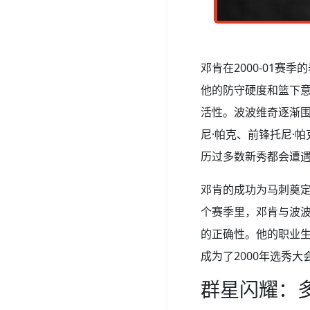
邓肯在2000-01
他的防守硬度和篮下
活性。波波维奇逐渐
尼·帕克、前锋托尼·
历过多数新秀都会遭
邓肯的成功为马刺奠定
个赛季里，邓肯与波波
的正确性。他的职业
成为了2000年选秀
群星闪耀：