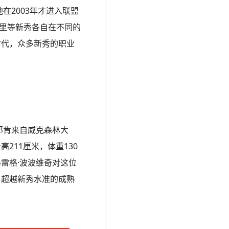
在2003年才进入联盟
默里等新秀各自在不同的
时代，众多新秀的职业
邓肯来自威克森林大
211厘米，体重130
雷格·波波维奇对这位
了超越新秀水准的成熟