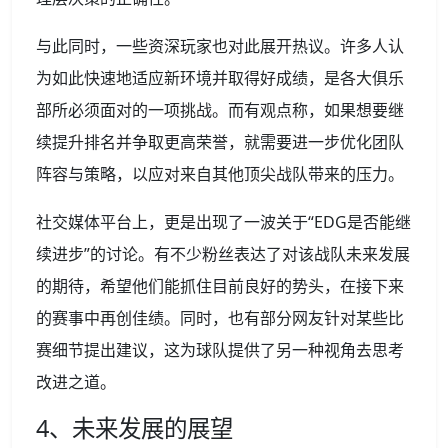
与此同时，一些资深玩家也对此展开热议。许多人认
为如此快速地适应新环境并取得好成绩，是各大俱乐
部所必须面对的一项挑战。而有观点称，如果想要继
续提升排名并争取更高荣誉，就需要进一步优化团队
阵容与策略，以应对来自其他顶尖战队带来的压力。
社交媒体平台上，更是出现了一波关于“EDG是否能继
续进步”的讨论。有不少粉丝表达了对该战队未来发展
的期待，希望他们能抓住目前良好的势头，在接下来
的赛事中再创佳绩。同时，也有部分网友针对某些比
赛细节提出建议，这为球队提供了另一种视角去思考
改进之道。
4、未来发展的展望