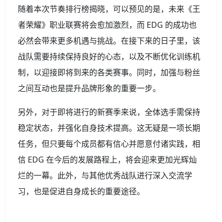
随着本次节奏排行榜揭晓，可以预见的是，未来《王
者荣耀》职业联赛将会愈加激烈，而 EDG 的成功也
必然会带来更多机遇与挑战。在接下来的日子里，该
战队需要持续保持良好的心态，以及不断优化训练机
制，以迎接即将到来的各类赛事。同时，加强与粉丝
之间互动也是提升品牌形象的重要一步。
另外，对于即将进行的新赛季来说，全体选手需保持
稳定状态，并强化自身技术提高。这无疑是一项长期
任务，但只要每个成员都有信心并愿意付诸实践，相
信 EDG 在今后的发展路程上，将会迎来更加光辉灿
烂的一幕。此外，与其他优秀战队进行深入交流学
习，也是促进自身成长的重要途径。