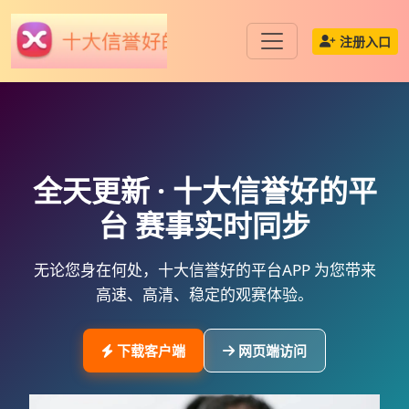
注册入口
全天更新 ·
十大信誉好的平
台
赛事实时同步
无论您身在何处，
十大信誉好的平台APP
为您带来
高速、高清、稳定的观赛体验。
下载客户端
网页端访问