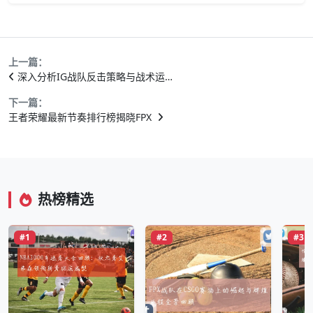
上一篇：
深入分析IG战队反击策略与战术运…
下一篇：
王者荣耀最新节奏排行榜揭晓FPX
热榜精选
#1
#2
#3