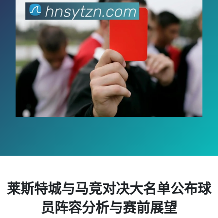
莱斯特城与马竞对决大名单公布球
员阵容分析与赛前展望