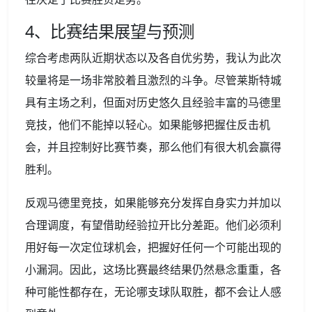
4、比赛结果展望与预测
综合考虑两队近期状态以及各自优劣势，我认为此次
较量将是一场非常胶着且激烈的斗争。尽管莱斯特城
具有主场之利，但面对历史悠久且经验丰富的马德里
竞技，他们不能掉以轻心。如果能够把握住反击机
会，并且控制好比赛节奏，那么他们有很大机会赢得
胜利。
反观马德里竞技，如果能够充分发挥自身实力并加以
合理调度，有望借助经验拉开比分差距。他们必须利
用好每一次定位球机会，把握好任何一个可能出现的
小漏洞。因此，这场比赛最终结果仍然悬念重重，各
种可能性都存在，无论哪支球队取胜，都不会让人感