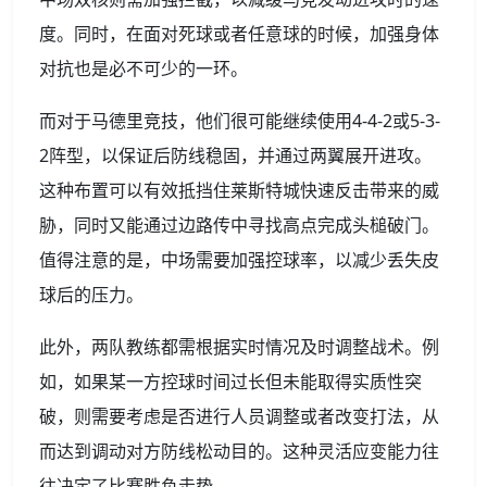
度。同时，在面对死球或者任意球的时候，加强身体
对抗也是必不可少的一环。
而对于马德里竞技，他们很可能继续使用4-4-2或5-3-
2阵型，以保证后防线稳固，并通过两翼展开进攻。
这种布置可以有效抵挡住莱斯特城快速反击带来的威
胁，同时又能通过边路传中寻找高点完成头槌破门。
值得注意的是，中场需要加强控球率，以减少丢失皮
球后的压力。
此外，两队教练都需根据实时情况及时调整战术。例
如，如果某一方控球时间过长但未能取得实质性突
破，则需要考虑是否进行人员调整或者改变打法，从
而达到调动对方防线松动目的。这种灵活应变能力往
往决定了比赛胜负走势。